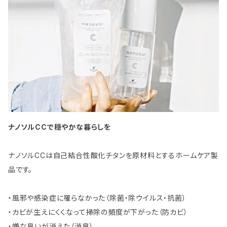
ナノソルCCで穏やかな暮らしを
ナノソルCCは自己結合性酸化チタンを原材料とするホームケア製
品です。
・風邪や感染症に罹らなかった（除菌・除ウイルス・抗菌）
・カビが生えにくくなって掃除の頻度が下がった（防カビ）
・嫌な臭いが消えた（消臭）